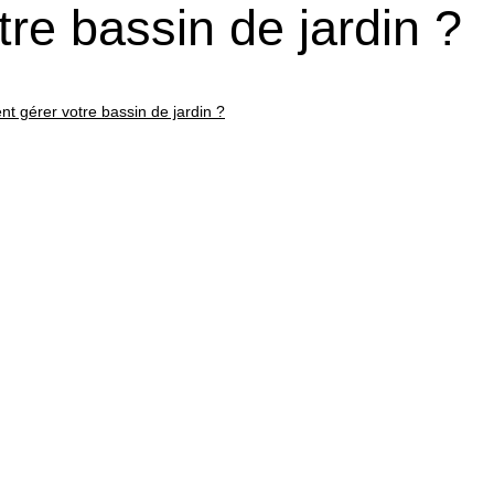
re bassin de jardin ?
 gérer votre bassin de jardin ?