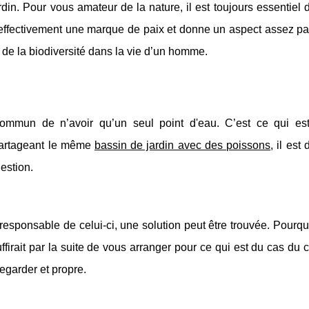
rdin. Pour vous amateur de la nature, il est toujours essentiel
 effectivement une marque de paix et donne un aspect assez par
e de la biodiversité dans la vie d’un homme.
 commun de n’avoir qu’un seul point d'eau. C’est ce qui es
partageant le même
bassin de jardin avec des poissons
, il est 
uestion.
responsable de celui-ci, une solution peut être trouvée. Pourq
suffirait par la suite de vous arranger pour ce qui est du cas du 
egarder et propre.