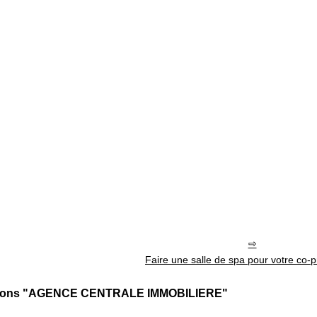
Faire une salle de spa pour votre co-p
cations "AGENCE CENTRALE IMMOBILIERE"