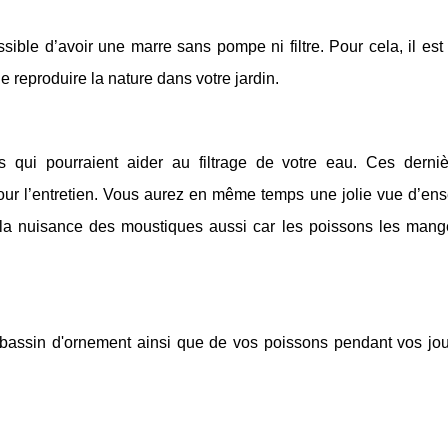
ssible d’avoir une marre sans pompe ni filtre. Pour cela, il est
de reproduire la nature dans votre jardin.
s qui pourraient aider au filtrage de votre eau. Ces derni
pour l’entretien. Vous aurez en même temps une jolie vue d’en
e la nuisance des moustiques aussi car les poissons les mang
e bassin d'ornement ainsi que de vos poissons pendant vos jo