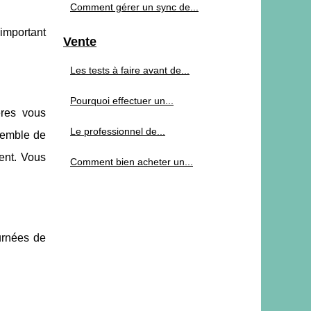
Comment gérer un sync de...
 important
Vente
Les tests à faire avant de...
Pourquoi effectuer un...
ères vous
Le professionnel de...
semble de
ent. Vous
Comment bien acheter un...
urnées de