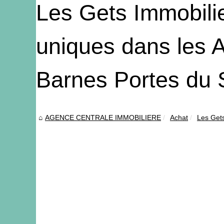
Les Gets Immobili
uniques dans les A
Barnes Portes du S
AGENCE CENTRALE IMMOBILIERE
Achat
Les Gets