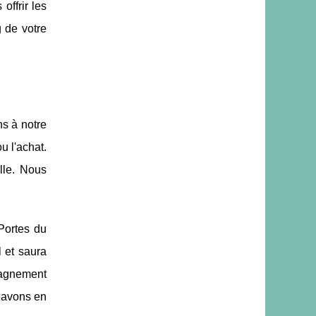
offrir les
 de votre
ns à notre
u l'achat.
lle. Nous
Portes du
 et saura
agnement
s avons en