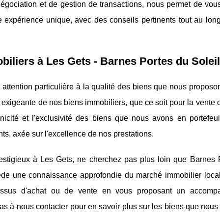
égociation et de gestion de transactions, nous permet de vous 
 expérience unique, avec des conseils pertinents tout au long
iliers à Les Gets - Barnes Portes du Soleil
ttention particulière à la qualité des biens que nous proposo
 exigeante de nos biens immobiliers, que ce soit pour la vente o
unicité et l'exclusivité des biens que nous avons en portefeui
ts, axée sur l'excellence de nos prestations.
estigieux à Les Gets, ne cherchez pas plus loin que Barnes 
de une connaissance approfondie du marché immobilier local
essus d'achat ou de vente en vous proposant un accomp
pas à nous contacter pour en savoir plus sur les biens que nou