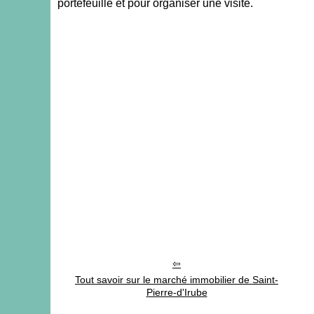
portefeuille et pour organiser une visite.
Tout savoir sur le marché immobilier de Saint-
Pierre-d'Irube