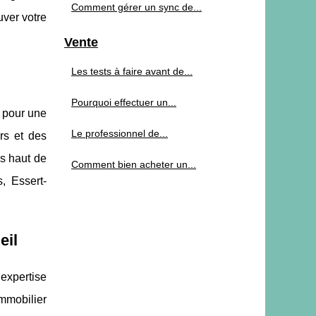
Comment gérer un sync de...
uver votre
Vente
Les tests à faire avant de...
Pourquoi effectuer un...
é pour une
Le professionnel de...
rs et des
s haut de
Comment bien acheter un...
, Essert-
eil
expertise
mmobilier