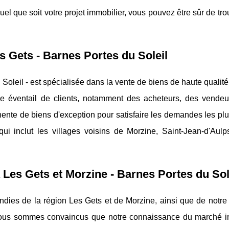
Quel que soit votre projet immobilier, vous pouvez être sûr de tro
 Gets - Barnes Portes du Soleil
Soleil - est spécialisée dans la vente de biens de haute qualit
rge éventail de clients, notamment des acheteurs, des vendeu
nte de biens d'exception pour satisfaire les demandes les plu
 inclut les villages voisins de Morzine, Saint-Jean-d'Aulps
 Les Gets et Morzine - Barnes Portes du Sol
ies de la région Les Gets et de Morzine, ainsi que de notre 
 Nous sommes convaincus que notre connaissance du marché i