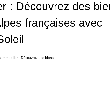
er : Découvrez des bie
lpes françaises avec
oleil
 Immobilier : Découvrez des biens...