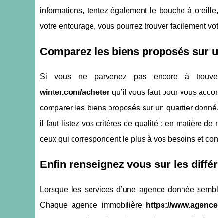
informations, tentez également le bouche à oreill
votre entourage, vous pourrez trouver facilement vot
Comparez les biens proposés sur u
Si vous ne parvenez pas encore à trouver l
winter.com/acheter
qu’il vous faut pour vous acco
comparer les biens proposés sur un quartier donné. P
il faut listez vos critères de qualité : en matière 
ceux qui correspondent le plus à vos besoins et con
Enfin renseignez vous sur les diffé
Lorsque les services d’une agence donnée semblent
Chaque agence immobilière
https://www.agence