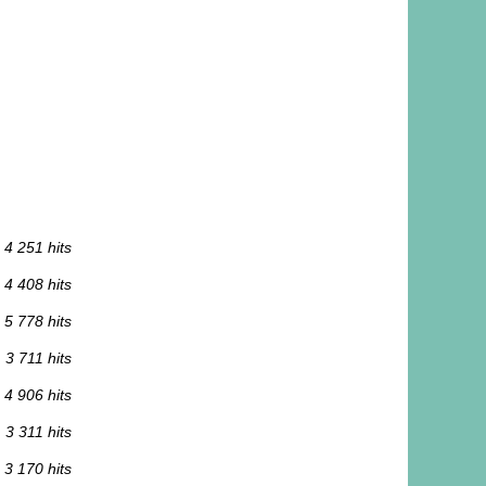
4 251 hits
4 408 hits
5 778 hits
3 711 hits
4 906 hits
3 311 hits
3 170 hits