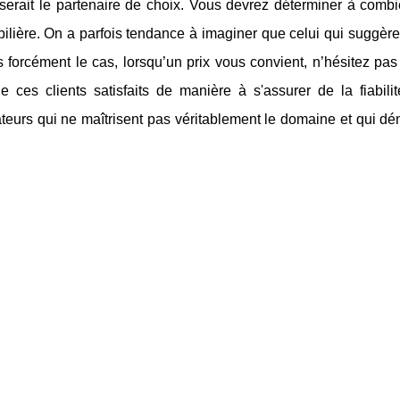
serait le partenaire de choix. Vous devrez déterminer à combi
ilière. On a parfois tendance à imaginer que celui qui suggère l
s forcément le cas, lorsqu’un prix vous convient, n’hésitez pa
ces clients satisfaits de manière à s'assurer de la fiabili
mateurs qui ne maîtrisent pas véritablement le domaine et qui d