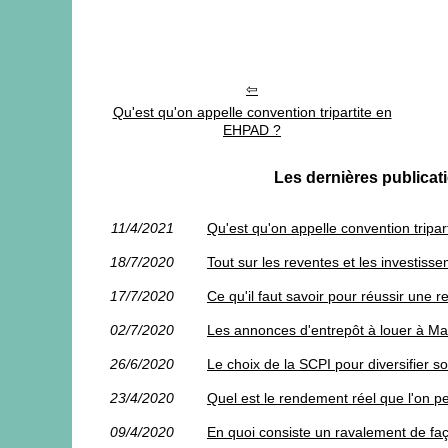
Qu'est qu'on appelle convention tripartite en
EHPAD ?
Les dernières publi
11/4/2021
Qu'est qu'on appelle convention tripa
18/7/2020
Tout sur les reventes et les investi
17/7/2020
Ce qu'il faut savoir pour réussir une
02/7/2020
Les annonces d'entrepôt à louer à Mar
26/6/2020
Le choix de la SCPI pour diversifier 
23/4/2020
Quel est le rendement réel que l'on p
09/4/2020
En quoi consiste un ravalement de fa