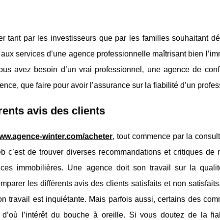
er tant par les investisseurs que par les familles souhaitant 
ir aux services d’une agence professionnelle maîtrisant bien l’im
Vous avez besoin d’un vrai professionnel, une agence de conf
e, que faire pour avoir l’assurance sur la fiabilité d’un profes
nts avis des clients
www.agence-winter.com/acheter
, tout commence par la consul
b c’est de trouver diverses recommandations et critiques de
gences immobilières. Une agence doit son travail sur la quali
parer les différents avis des clients satisfaits et non satisfaits.
on travail est inquiétante. Mais parfois aussi, certains des co
’où l’intérêt du bouche à oreille. Si vous doutez de la fiab