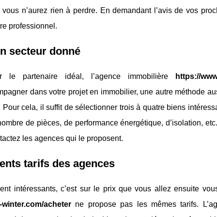
e, vous n’aurez rien à perdre. En demandant l’avis de vos proc
re professionnel.
n secteur donné
e partenaire idéal, l’agence immobilière
https://www
mpagner dans votre projet en immobilier, une autre méthode au
our cela, il suffit de sélectionner trois à quatre biens intéress
de nombre de pièces, de performance énergétique, d’isolation, et
tactez les agences qui le proposent.
rents tarifs des agences
 intéressants, c’est sur le prix que vous allez ensuite vous
-winter.com/acheter
ne propose pas les mêmes tarifs. L’a