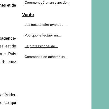
Comment gérer un sync de...
hes et de
Vente
Les tests à faire avant de...
Pourquoi effectuer un...
.agence-
ssi est de
Le professionnel de...
ants. Puis
Comment bien acheter un...
c. Retenez
 décider.
gence qui