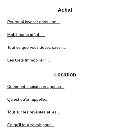
Achat
Pourquoi investir dans une...
Mobil-home idéal :...
Tout ce que vous devez savoir...
Les Gets Immobilier :...
Location
Comment choisir son agence...
Qu'est qu'on appelle...
Tout sur les reventes et les...
Ce qu'il faut savoir pour...