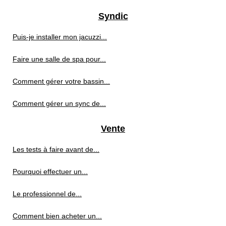
Syndic
Puis-je installer mon jacuzzi...
Faire une salle de spa pour...
Comment gérer votre bassin...
Comment gérer un sync de...
Vente
Les tests à faire avant de...
Pourquoi effectuer un...
Le professionnel de...
Comment bien acheter un...