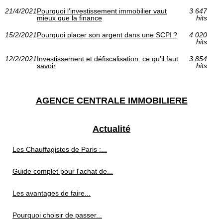
21/4/2021
Pourquoi l’investissement immobilier vaut
3 647
mieux que la finance
hits
15/2/2021
Pourquoi placer son argent dans une SCPI ?
4 020
hits
12/2/2021
Investissement et défiscalisation: ce qu’il faut
3 854
savoir
hits
AGENCE CENTRALE IMMOBILIERE
Actualité
Les Chauffagistes de Paris :...
Guide complet pour l'achat de...
Les avantages de faire...
Pourquoi choisir de passer...