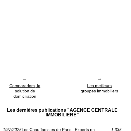
Comparadom, la
Les meilleurs
solution de
groupes immobiliers
domiciliation
Les dernières publications "AGENCE CENTRALE
IMMOBILIERE"
19/7/2025
Les Chauffagistes de Paris : Experts en
1 335