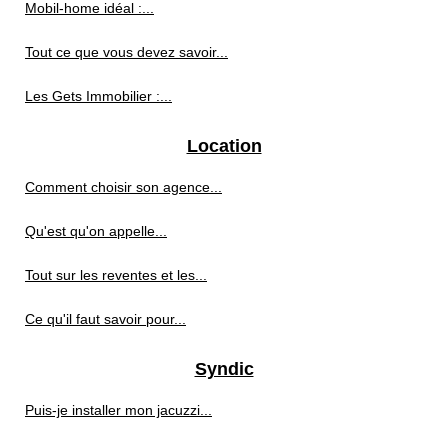
Mobil-home idéal :...
Tout ce que vous devez savoir...
Les Gets Immobilier :...
Location
Comment choisir son agence...
Qu'est qu'on appelle...
Tout sur les reventes et les...
Ce qu'il faut savoir pour...
Syndic
Puis-je installer mon jacuzzi...