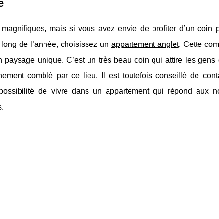
e
agnifiques, mais si vous avez envie de profiter d’un coin 
au long de l’année, choisissez un
appartement anglet
. Cette co
 paysage unique. C’est un très beau coin qui attire les gens 
ement comblé par ce lieu. Il est toutefois conseillé de cont
 possibilité de vivre dans un appartement qui répond aux 
s.