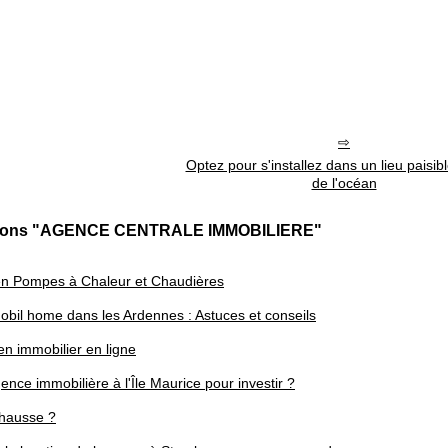
Optez pour s'installez dans un lieu paisib
de l'océan
cations "AGENCE CENTRALE IMMOBILIERE"
 en Pompes à Chaleur et Chaudières
obil home dans les Ardennes : Astuces et conseils
en immobilier en ligne
nce immobilière à l'Île Maurice pour investir ?
a hausse ?