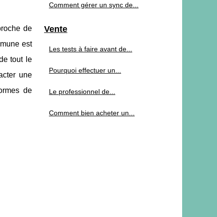
Comment gérer un sync de...
proche de
Vente
mmune est
Les tests à faire avant de...
de tout le
Pourquoi effectuer un...
acter une
normes de
Le professionnel de...
Comment bien acheter un...