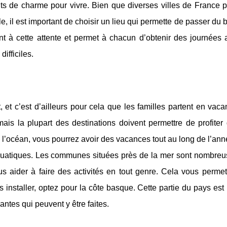
 de charme pour vivre. Bien que diverses villes de France p
 il est important de choisir un lieu qui permette de passer du
t à cette attente et permet à chacun d’obtenir des journées 
ifficiles.
et c’est d’ailleurs pour cela que les familles partent en vac
mais la plupart des destinations doivent permettre de profiter
l’océan, vous pourrez avoir des vacances tout au long de l’ann
s aquatiques. Les communes situées près de la mer sont nombreu
s aider à faire des activités en tout genre. Cela vous permet
installer, optez pour la côte basque. Cette partie du pays es
tes qui peuvent y être faites.