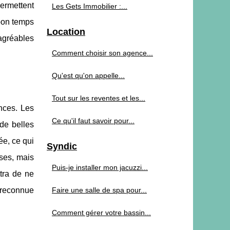
ermettent
Les Gets Immobilier :...
 bon temps
Location
agréables
Comment choisir son agence...
Qu'est qu'on appelle...
Tout sur les reventes et les...
ances. Les
Ce qu'il faut savoir pour...
 de belles
ée, ce qui
Syndic
ses, mais
Puis-je installer mon jacuzzi...
tra de ne
t reconnue
Faire une salle de spa pour...
Comment gérer votre bassin...