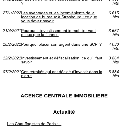
?
hits
27/1/2022
Les avantages et les inconvénients de la
6 615
location de bureaux à Strasbourg : ce que
hits
vous devez savoir
21/4/2021
Pourquoi l’investissement immobilier vaut
3 657
mieux que la finance
hits
15/2/2021
Pourquoi placer son argent dans une SCPI ?
4 030
hits
12/2/2021
Investissement et défiscalisation: ce qu’il faut
3 864
savoir
hits
07/2/2021
Ces retraités qui ont décidé d'investir dans la
3 884
pierre
hits
AGENCE CENTRALE IMMOBILIERE
Actualité
Les Chauffagistes de Paris :...