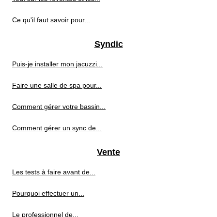
Ce qu'il faut savoir pour...
Syndic
Puis-je installer mon jacuzzi...
Faire une salle de spa pour...
Comment gérer votre bassin...
Comment gérer un sync de...
Vente
Les tests à faire avant de...
Pourquoi effectuer un...
Le professionnel de...