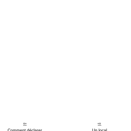
Comment déclarer
Un local