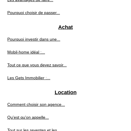
Pourquoi choisir de passer...
Achat
Pourquoi investir dans une...
Mobil-home idéal :...
Tout ce que vous devez savoir...
Les Gets Immobilier :...
Location
Comment choisir son agence...
Qu'est qu'on appelle...
Tout sur les reventes et les...