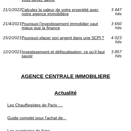
21/1/2022
Calculez la valeur de votre propriété avec
3 447
notre agence immobilière
hits
21/4/2021
Pourquoi l’investissement immobilier vaut
3 650
mieux que la finance
hits
15/2/2021
Pourquoi placer son argent dans une SCPI ?
4 023
hits
12/2/2021
Investissement et défiscalisation: ce qu’il faut
3 857
savoir
hits
AGENCE CENTRALE IMMOBILIERE
Actualité
Les Chauffagistes de Paris :...
Guide complet pour l'achat de...
Les avantages de faire...