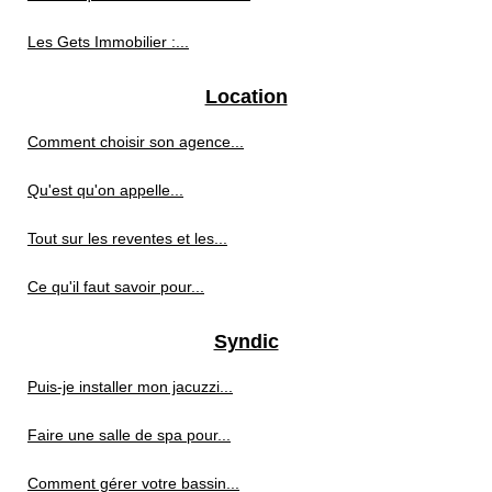
Les Gets Immobilier :...
Location
Comment choisir son agence...
Qu'est qu'on appelle...
Tout sur les reventes et les...
Ce qu'il faut savoir pour...
Syndic
Puis-je installer mon jacuzzi...
Faire une salle de spa pour...
Comment gérer votre bassin...