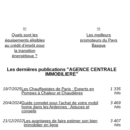
Quels sont les
Les meilleurs
équipements éligibles
promoteurs du Pays
au crédit d’impôt pour
Basque
la transition
énergétique ?
Les dernières publications "AGENCE CENTRALE
IMMOBILIERE"
19/7/2025
Les Chauffagistes de Paris : Experts en
1 335
Pompes à Chaleur et Chaudières
hits
20/4/2024
Guide complet pour l'achat de votre mobil
3 469
home dans les Ardennes : Astuces et
hits
conseils
21/12/2022
Les avantages de faire estimer son bien
3 407
immobilier en ligne
hits